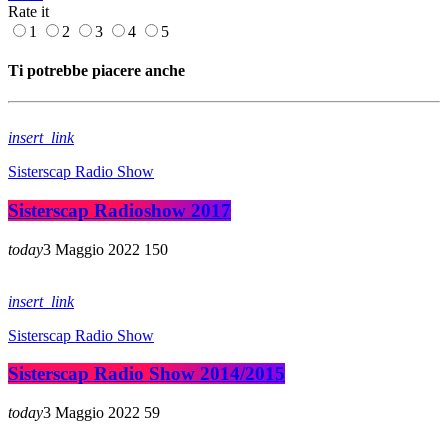
Rate it
1
2
3
4
5
Ti potrebbe piacere anche
insert_link
Sisterscap Radio Show
Sisterscap Radioshow 2017
today
3 Maggio 2022
150
insert_link
Sisterscap Radio Show
Sisterscap Radio Show 2014/2015
today
3 Maggio 2022
59