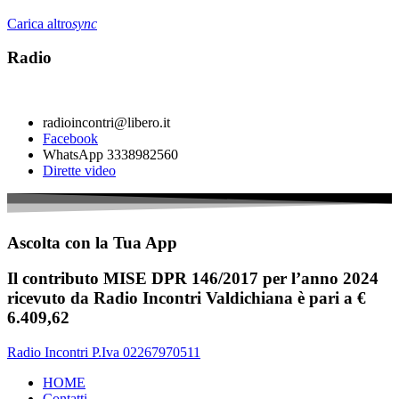
Carica altro
sync
Radio
radioincontri@libero.it
Facebook
WhatsApp 3338982560
Dirette video
Ascolta con la Tua App
Il contributo MISE DPR 146/2017 per l’anno 2024
ricevuto da Radio Incontri Valdichiana è pari a €
6.409,62
Radio Incontri P.Iva 02267970511
HOME
Contatti