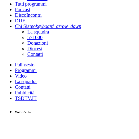
Tutti programmi
Podcast
DiscoIncontri
DUE
Chi Siamo
keyboard_arrow_down
La squadra
5×1000
Donazioni
Diocesi
Contatti
Palinsesto
Programmi
Video
La squadra
Contatti
Pubblicità
TSDTV.IT
Web Radio