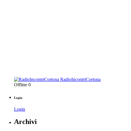
RadioIncontriCortona
Offline
0
Login
Login
Archivi