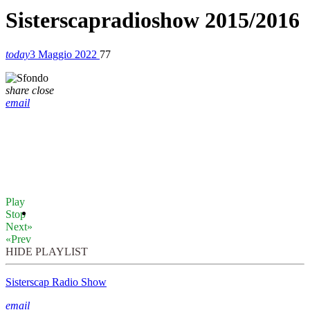
Sisterscapradioshow 2015/2016
today
3 Maggio 2022
77
share
close
email
Play
Stop
Next»
«Prev
HIDE PLAYLIST
Sisterscap Radio Show
email