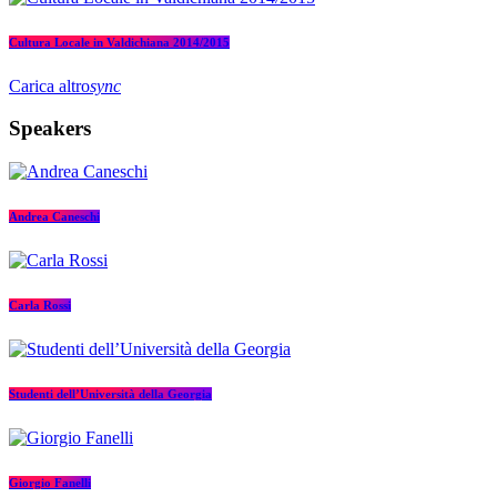
Cultura Locale in Valdichiana 2014/2015
Carica altro
sync
Speakers
Andrea Caneschi
Carla Rossi
Studenti dell’Università della Georgia
Giorgio Fanelli