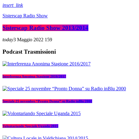
insert_link
Sisterscap Radio Show
Sisterscap Radio Show 2013/2014
today
3 Maggio 2022
159
Podcast Trasmissioni
Interferenza Anonima Stagione 2016/2017
Speciale 25 novembre “Pronto Donna” su Radio inBlu 2000
Volontariando Speciale Uganda 2015