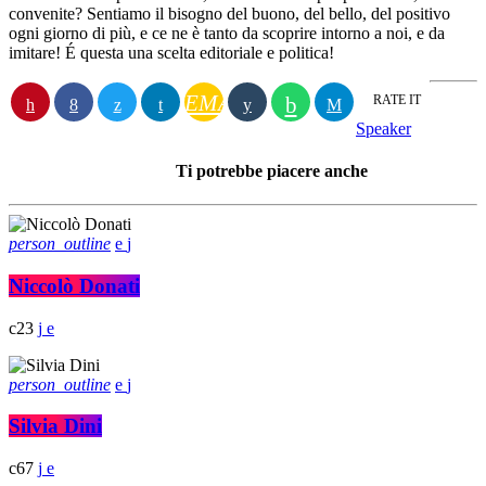
convenite? Sentiamo il bisogno del buono, del bello, del positivo
ogni giorno di più, e ce ne è tanto da scoprire intorno a noi, e da
imitare! É questa una scelta editoriale e politica!
EMAIL
RATE IT
Speaker
Ti potrebbe piacere anche
person_outline
Niccolò Donati
23
person_outline
Silvia Dini
67