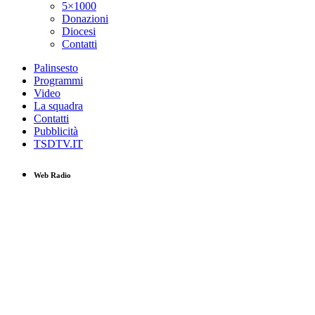
5×1000
Donazioni
Diocesi
Contatti
Palinsesto
Programmi
Video
La squadra
Contatti
Pubblicità
TSDTV.IT
Web Radio