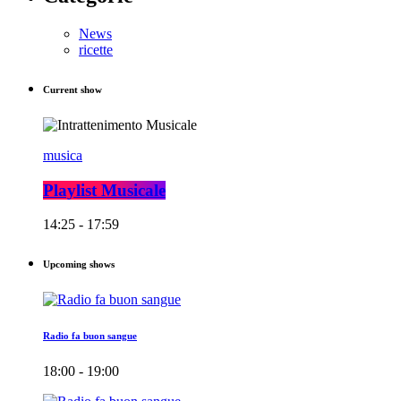
News
ricette
Current show
musica
Playlist Musicale
14:25 - 17:59
Upcoming shows
Radio fa buon sangue
18:00 - 19:00