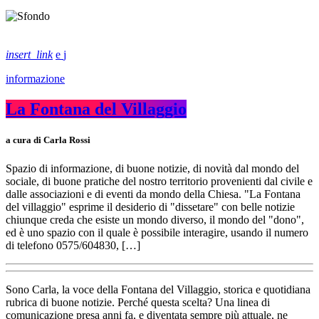
insert_link
informazione
La Fontana del Villaggio
a cura di Carla Rossi
Spazio di informazione, di buone notizie, di novità dal mondo del
sociale, di buone pratiche del nostro territorio provenienti dal civile e
dalle associazioni e di eventi da mondo della Chiesa. "La Fontana
del villaggio" esprime il desiderio di "dissetare" con belle notizie
chiunque creda che esiste un mondo diverso, il mondo del "dono",
ed è uno spazio con il quale è possibile interagire, usando il numero
di telefono 0575/604830, […]
Sono Carla, la voce della Fontana del Villaggio, storica e quotidiana
rubrica di buone notizie. Perché questa scelta? Una linea di
comunicazione presa anni fa, e diventata sempre più attuale, ne