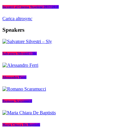
Incontri al Cinema Stagione 2017/2018
Carica altro
sync
Speakers
Salvatore Silvestri – Sly
Alessandro Ferri
Romano Scaramucci
Maria Chiara De Baptistis