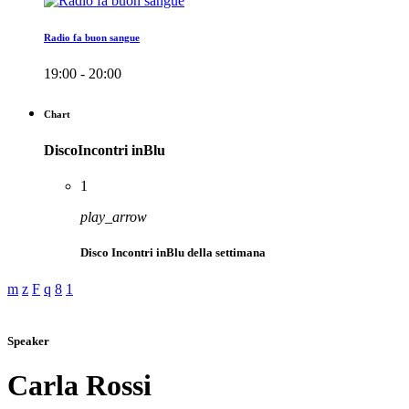
Radio fa buon sangue
19:00 - 20:00
Chart
DiscoIncontri inBlu
1
play_arrow
Disco Incontri inBlu della settimana
Speaker
Carla Rossi