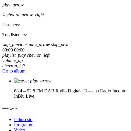
play_arrow
keyboard_arrow_right
Listeners:
Top listeners:
skip_previous
play_arrow
skip_next
00:00
00:00
playlist_play
chevron_left
volume_up
chevron_left
Go to album
play_arrow
88.4 – 92.8 FM DAB Radio Digitale Toscana
Radio Incontri
InBlu Live
music_note
Palinsesto
Programmi
Video