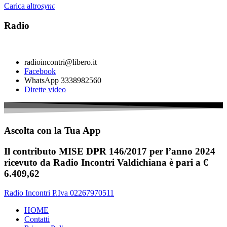
Carica altro
sync
Radio
radioincontri@libero.it
Facebook
WhatsApp 3338982560
Dirette video
Ascolta con la Tua App
Il contributo MISE DPR 146/2017 per l’anno 2024
ricevuto da Radio Incontri Valdichiana è pari a €
6.409,62
Radio Incontri P.Iva 02267970511
HOME
Contatti