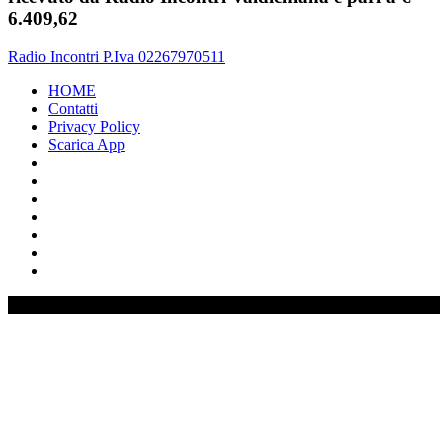
6.409,62
Radio Incontri P.Iva 02267970511
HOME
Contatti
Privacy Policy
Scarica App
0%