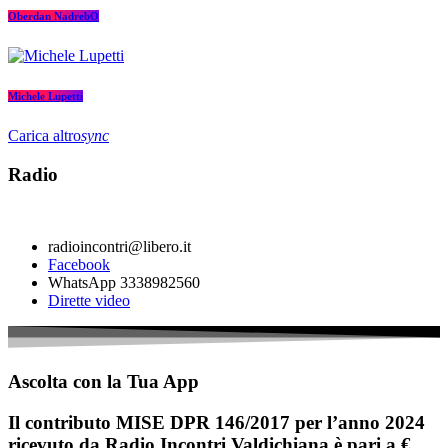
Oberdan NadrebO
Michele Lupetti
Carica altro
sync
Radio
radioincontri@libero.it
Facebook
WhatsApp 3338982560
Dirette video
Ascolta con la Tua App
Il contributo MISE DPR 146/2017 per l’anno 2024
ricevuto da Radio Incontri Valdichiana è pari a €