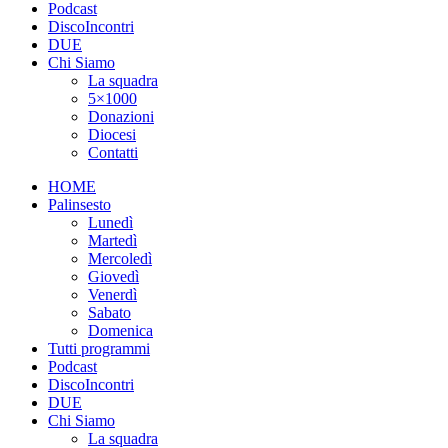
Podcast
DiscoIncontri
DUE
Chi Siamo
La squadra
5×1000
Donazioni
Diocesi
Contatti
HOME
Palinsesto
Lunedì
Martedì
Mercoledì
Giovedì
Venerdì
Sabato
Domenica
Tutti programmi
Podcast
DiscoIncontri
DUE
Chi Siamo
La squadra