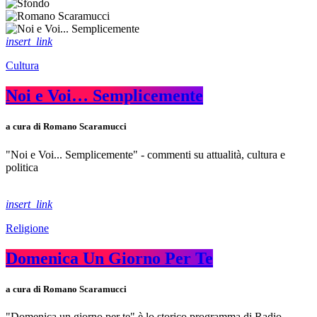
insert_link
Cultura
Noi e Voi… Semplicemente
a cura di Romano Scaramucci
"Noi e Voi... Semplicemente" - commenti su attualità, cultura e
politica
insert_link
Religione
Domenica Un Giorno Per Te
a cura di Romano Scaramucci
"Domenica un giorno per te" è lo storico programma di Radio