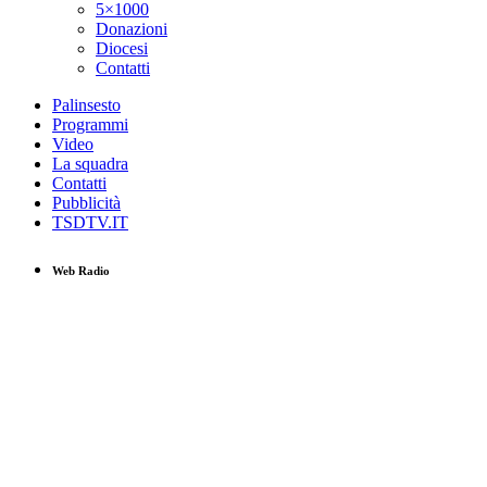
5×1000
Donazioni
Diocesi
Contatti
Palinsesto
Programmi
Video
La squadra
Contatti
Pubblicità
TSDTV.IT
Web Radio