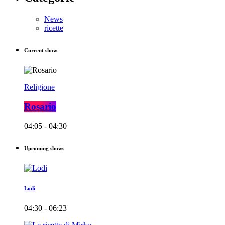
News
ricette
Current show
Religione
Rosario
04:05 - 04:30
Upcoming shows
Lodi
04:30 - 06:23