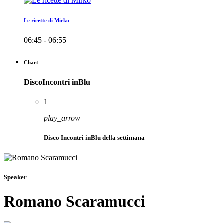
Le ricette di Mirko
06:45 - 06:55
Chart
DiscoIncontri inBlu
1
play_arrow
Disco Incontri inBlu della settimana
Speaker
Romano Scaramucci