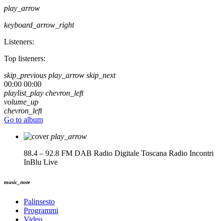
play_arrow
keyboard_arrow_right
Listeners:
Top listeners:
skip_previous
play_arrow
skip_next
00:00
00:00
playlist_play
chevron_left
volume_up
chevron_left
Go to album
play_arrow
88.4 – 92.8 FM DAB Radio Digitale Toscana
Radio Incontri
InBlu Live
music_note
Palinsesto
Programmi
Video