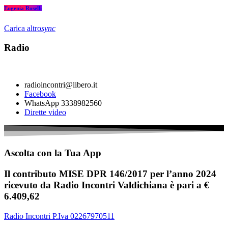
Eugenia Roselli
Carica altro
sync
Radio
radioincontri@libero.it
Facebook
WhatsApp 3338982560
Dirette video
Ascolta con la Tua App
Il contributo MISE DPR 146/2017 per l’anno 2024
ricevuto da Radio Incontri Valdichiana è pari a €
6.409,62
Radio Incontri P.Iva 02267970511