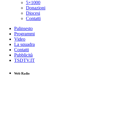
5×1000
Donazioni
Diocesi
Contatti
Palinsesto
Programmi
Video
La squadra
Contatti
Pubblicità
TSDTV.IT
Web Radio