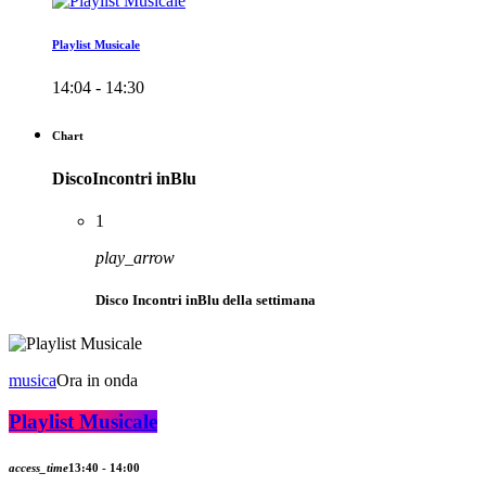
Playlist Musicale
14:04 - 14:30
Chart
DiscoIncontri inBlu
1
play_arrow
Disco Incontri inBlu della settimana
musica
Ora in onda
Playlist Musicale
access_time
13:40 - 14:00