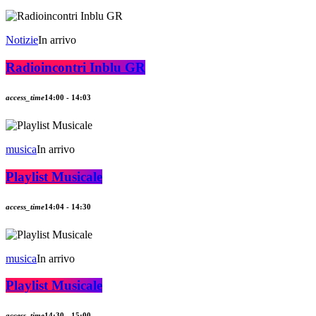
Notizie
In arrivo
Radioincontri Inblu GR
access_time
14:00 - 14:03
musica
In arrivo
Playlist Musicale
access_time
14:04 - 14:30
musica
In arrivo
Playlist Musicale
access_time
14:30 - 15:00