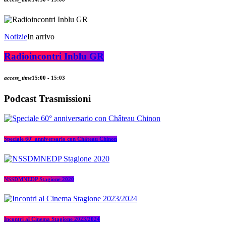
Notizie
In arrivo
Radioincontri Inblu GR
access_time
15:00 - 15:03
Podcast Trasmissioni
Speciale 60° anniversario con Château Chinon
NSSDMNEDP Stagione 2020
Incontri al Cinema Stagione 2023/2024