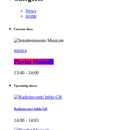
News
ricette
Current show
musica
Playlist Musicale
13:40 - 14:00
Upcoming shows
Radioincontri Inblu GR
14:00 - 14:03