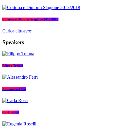
Cortona e Dintorni Stagione 2017/2018
Carica altro
sync
Speakers
Filippo Trenna
Alessandro Ferri
Carla Rossi