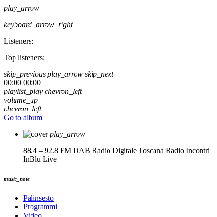
play_arrow
keyboard_arrow_right
Listeners:
Top listeners:
skip_previous
play_arrow
skip_next
00:00
00:00
playlist_play
chevron_left
volume_up
chevron_left
Go to album
play_arrow
88.4 – 92.8 FM DAB Radio Digitale Toscana
Radio Incontri
InBlu Live
music_note
Palinsesto
Programmi
Video