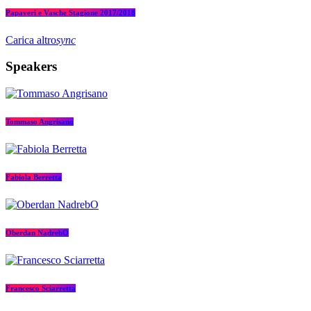
Papaveri e Vasche Stagione 2017/2018
Carica altro
sync
Speakers
Tommaso Angrisano
Fabiola Berretta
Oberdan NadrebO
Francesco Sciarretta