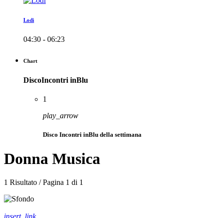
Lodi
04:30 - 06:23
Chart
DiscoIncontri inBlu
1
play_arrow
Disco Incontri inBlu della settimana
Donna Musica
1 Risultato / Pagina 1 di 1
insert_link