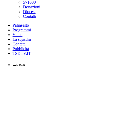
5×1000
Donazioni
Diocesi
Contatti
Palinsesto
Programmi
Video
La squadra
Contatti
Pubblicità
TSDTV.IT
Web Radio