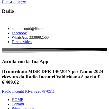
Carica altro
sync
Radio
radioincontri@libero.it
Facebook
WhatsApp 3338982560
Dirette video
Ascolta con la Tua App
Il contributo MISE DPR 146/2017 per l’anno 2024
ricevuto da Radio Incontri Valdichiana è pari a €
6.409,62
Radio Incontri P.Iva 02267970511
HOME
Contatti
Privacy Policy