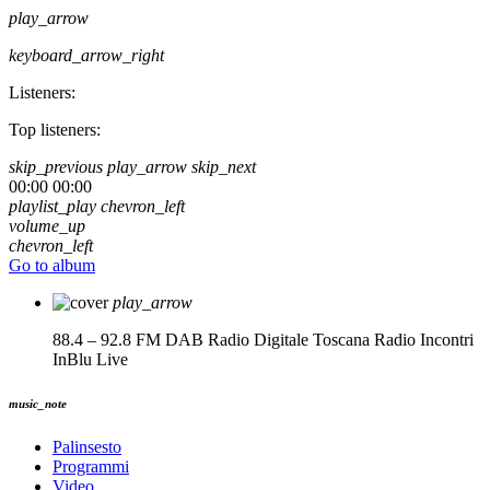
play_arrow
keyboard_arrow_right
Listeners:
Top listeners:
skip_previous
play_arrow
skip_next
00:00
00:00
playlist_play
chevron_left
volume_up
chevron_left
Go to album
play_arrow
88.4 – 92.8 FM DAB Radio Digitale Toscana
Radio Incontri
InBlu Live
music_note
Palinsesto
Programmi
Video