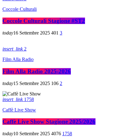
Coccole Culturali
Coccole Culturali Stagione #ST2
today
16 Settembre 2025
401
3
insert_link
2
Film Alla Radio
Film Alla Radio 2025-2026
today
15 Settembre 2025
106
2
insert_link
1758
Caffè Live Show
Caffè Live Show Stagione 2025/2026
today
10 Settembre 2025
4076
1758