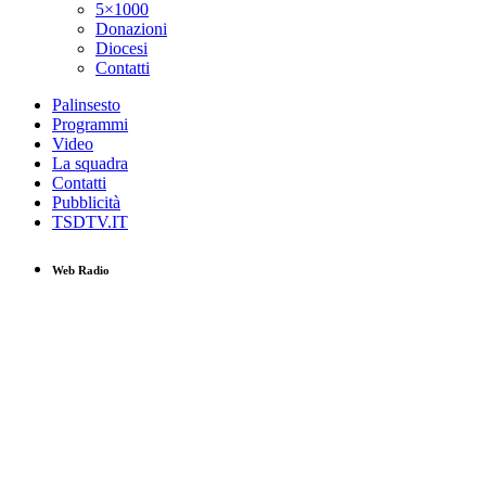
5×1000
Donazioni
Diocesi
Contatti
Palinsesto
Programmi
Video
La squadra
Contatti
Pubblicità
TSDTV.IT
Web Radio