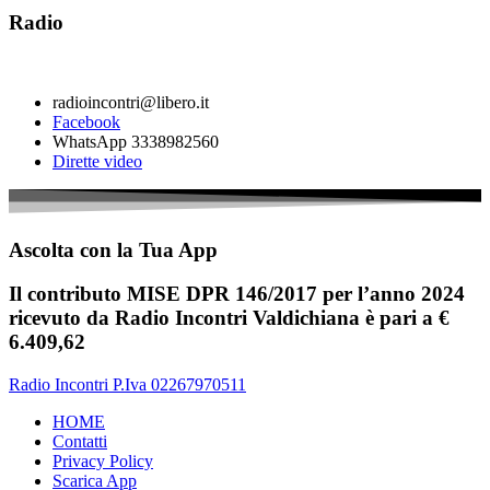
Radio
radioincontri@libero.it
Facebook
WhatsApp 3338982560
Dirette video
Ascolta con la Tua App
Il contributo MISE DPR 146/2017 per l’anno 2024
ricevuto da Radio Incontri Valdichiana è pari a €
6.409,62
Radio Incontri P.Iva 02267970511
HOME
Contatti
Privacy Policy
Scarica App