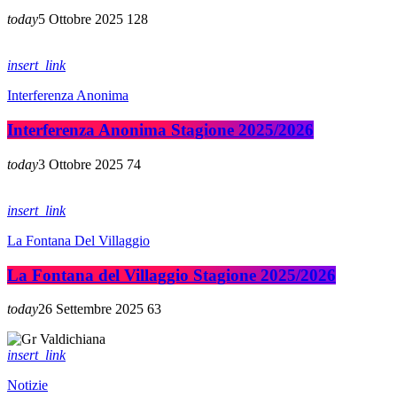
today
5 Ottobre 2025
128
insert_link
Interferenza Anonima
Interferenza Anonima Stagione 2025/2026
today
3 Ottobre 2025
74
insert_link
La Fontana Del Villaggio
La Fontana del Villaggio Stagione 2025/2026
today
26 Settembre 2025
63
insert_link
Notizie