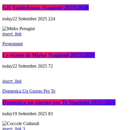
GR Valdichiana Stagione 2025/2026
today
22 Settembre 2025
224
insert_link
Programmi
Le ricette di Mirko Stagione 2025/2026
today
22 Settembre 2025
72
insert_link
Domenica Un Giorno Per Te
Domenica un giorno per Te Stagione 2025/2026
today
19 Settembre 2025
83
insert_link
3