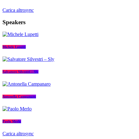
Carica altro
sync
Speakers
Michele Lupetti
Salvatore Silvestri – Sly
Antonella Campanaro
Paolo Merlo
Carica altro
sync