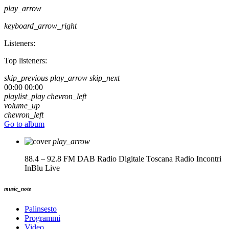
play_arrow
keyboard_arrow_right
Listeners:
Top listeners:
skip_previous
play_arrow
skip_next
00:00
00:00
playlist_play
chevron_left
volume_up
chevron_left
Go to album
play_arrow
88.4 – 92.8 FM DAB Radio Digitale Toscana
Radio Incontri
InBlu Live
music_note
Palinsesto
Programmi
Video