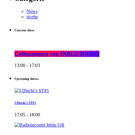
News
ricette
Current show
Collegamento con INBLU RADIO
13:00 - 17:03
Upcoming shows
I Dischi’s ST#1
17:05 - 18:00