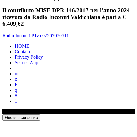
Il contributo MISE DPR 146/2017 per l’anno 2024
ricevuto da Radio Incontri Valdichiana è pari a €
6.409,62
Radio Incontri P.Iva 02267970511
HOME
Contatti
Privacy Policy
Scarica App
0%
Gestisci consenso