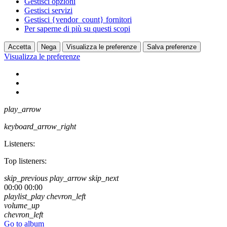
Gestisci opzioni
Gestisci servizi
Gestisci {vendor_count} fornitori
Per saperne di più su questi scopi
Accetta
Nega
Visualizza le preferenze
Salva preferenze
Visualizza le preferenze
play_arrow
keyboard_arrow_right
Listeners:
Top listeners:
skip_previous
play_arrow
skip_next
00:00
00:00
playlist_play
chevron_left
volume_up
chevron_left
Go to album