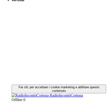
Web Radio
Fai clic per accettare i cookie marketing e abilitare questo
contenuto
RadioIncontriCortona
Offline
0