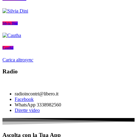
Silvia Dini
Cautha
Carica altro
sync
Radio
radioincontri@libero.it
Facebook
WhatsApp 3338982560
Dirette video
Ascolta con la Tua App