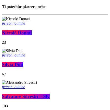
Ti potrebbe piacere anche
person_outline
Niccolò Donati
23
person_outline
Silvia Dini
67
person_outline
Salvatore Silvestri – Sly
103