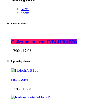
News
ricette
Current show
Collegamento con INBLU RADIO
13:00 - 17:03
Upcoming shows
I Dischi’s ST#1
17:05 - 18:00