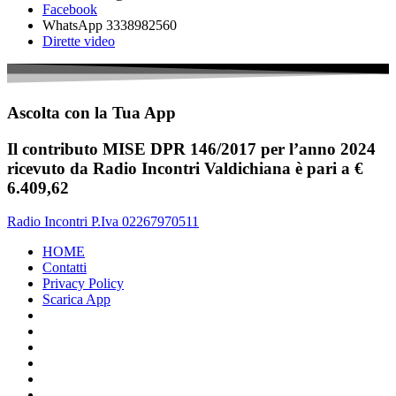
Facebook
WhatsApp 3338982560
Dirette video
Ascolta con la Tua App
Il contributo MISE DPR 146/2017 per l’anno 2024
ricevuto da Radio Incontri Valdichiana è pari a €
6.409,62
Radio Incontri P.Iva 02267970511
HOME
Contatti
Privacy Policy
Scarica App