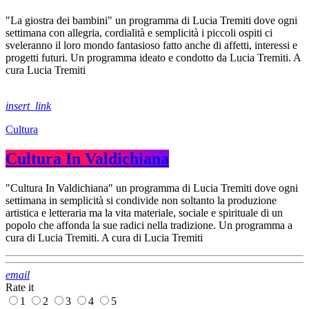
"La giostra dei bambini" un programma di Lucia Tremiti dove ogni
settimana con allegria, cordialità e semplicità i piccoli ospiti ci
sveleranno il loro mondo fantasioso fatto anche di affetti, interessi e
progetti futuri. Un programma ideato e condotto da Lucia Tremiti. A
cura Lucia Tremiti
insert_link
Cultura
Cultura In Valdichiana
"Cultura In Valdichiana" un programma di Lucia Tremiti dove ogni
settimana in semplicità si condivide non soltanto la produzione
artistica e letteraria ma la vita materiale, sociale e spirituale di un
popolo che affonda la sue radici nella tradizione. Un programma a
cura di Lucia Tremiti. A cura di Lucia Tremiti
email
Rate it
1
2
3
4
5