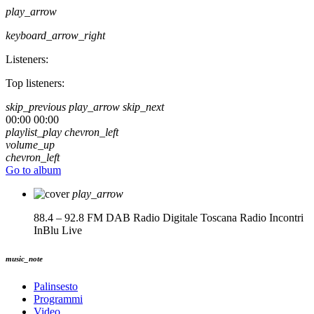
play_arrow
keyboard_arrow_right
Listeners:
Top listeners:
skip_previous
play_arrow
skip_next
00:00
00:00
playlist_play
chevron_left
volume_up
chevron_left
Go to album
play_arrow
88.4 – 92.8 FM DAB Radio Digitale Toscana
Radio Incontri
InBlu Live
music_note
Palinsesto
Programmi
Video