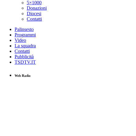
5×1000
Donazioni
Diocesi
Contatti
Palinsesto
Programmi
Video
La squadra
Contatti
Pubblicità
TSDTV.IT
Web Radio