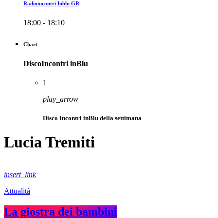
Radioincontri Inblu GR
18:00 - 18:10
Chart
DiscoIncontri inBlu
1
play_arrow
Disco Incontri inBlu della settimana
Lucia Tremiti
insert_link
Attualità
La giostra dei bambini