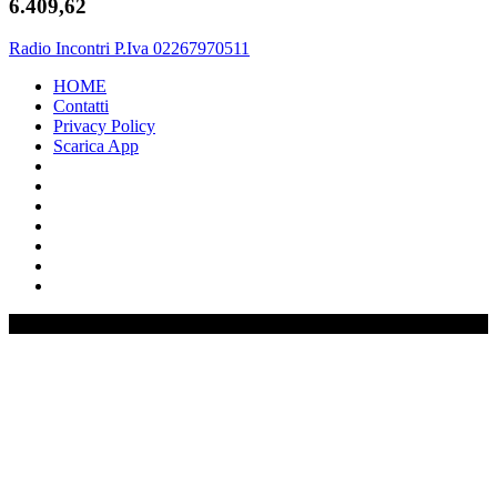
6.409,62
Radio Incontri P.Iva 02267970511
HOME
Contatti
Privacy Policy
Scarica App
0%