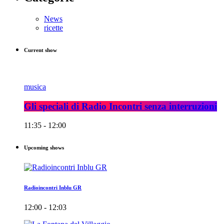
News
ricette
Current show
musica
Gli speciali di Radio Incontri senza interruzioni
11:35 - 12:00
Upcoming shows
Radioincontri Inblu GR
12:00 - 12:03