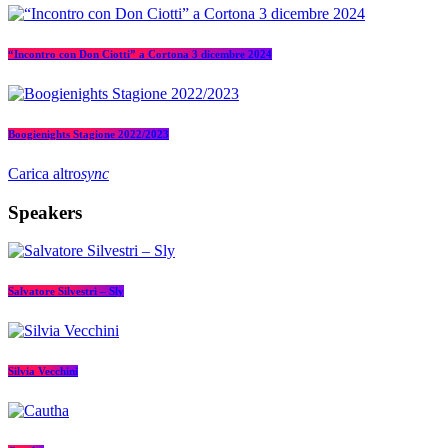
“Incontro con Don Ciotti” a Cortona 3 dicembre 2024
Boogienights Stagione 2022/2023
Carica altro
sync
Speakers
Salvatore Silvestri – Sly
Silvia Vecchini