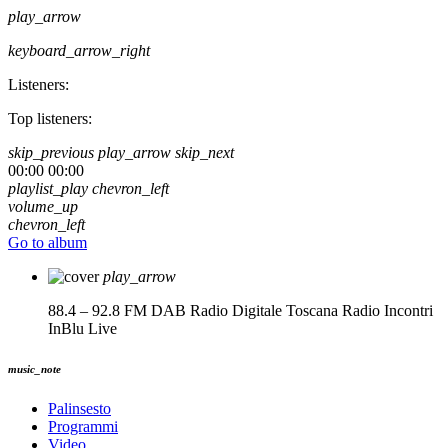
play_arrow
keyboard_arrow_right
Listeners:
Top listeners:
skip_previous
play_arrow
skip_next
00:00
00:00
playlist_play
chevron_left
volume_up
chevron_left
Go to album
play_arrow
88.4 – 92.8 FM DAB Radio Digitale Toscana
Radio Incontri
InBlu Live
music_note
Palinsesto
Programmi
Video