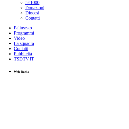
5×1000
Donazioni
Diocesi
Contatti
Palinsesto
Programmi
Video
La squadra
Contatti
Pubblicità
TSDTV.IT
Web Radio