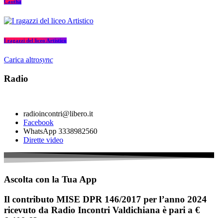
Cautha
I ragazzi del liceo Artistico
Carica altro
sync
Radio
radioincontri@libero.it
Facebook
WhatsApp 3338982560
Dirette video
Ascolta con la Tua App
Il contributo MISE DPR 146/2017 per l’anno 2024
ricevuto da Radio Incontri Valdichiana è pari a €