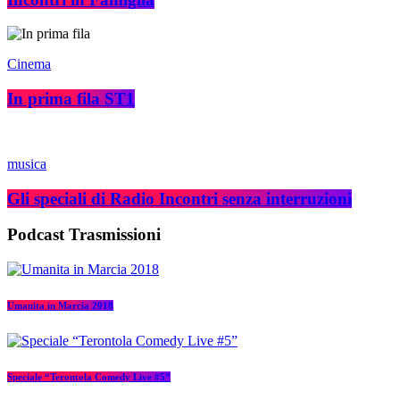
Cinema
In prima fila ST1
musica
Gli speciali di Radio Incontri senza interruzioni
Podcast Trasmissioni
Umanita in Marcia 2018
Speciale “Terontola Comedy Live #5”