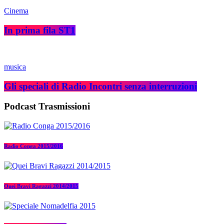
Cinema
In prima fila ST1
musica
Gli speciali di Radio Incontri senza interruzioni
Podcast Trasmissioni
Radio Conga 2015/2016
Quei Bravi Ragazzi 2014/2015