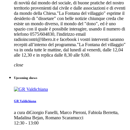
di novità dal mondo del sociale, di buone pratiche del nostro
territorio provenienti dal civile e dalle associazioni e di eventi
da mondo della Chiesa."La Fontana del villaggio" esprime il
desiderio di "dissetare" con belle notizie chiunque creda che
esiste un mondo diverso, il mondo del "dono", ed è uno
spazio con il quale è possibile interagire, usando il numero di
telefono 0575/604830, l'indirizzo email
radioincontri@libero.it e facebook i vostri interventi saranno
recepiti all’interno del programma."La Fontana del villaggio"
va in onda tutte le mattine, dal lunedì al venerdi, dalle 12,04
alle 12,30 e in replica dalle 8,30 alle 9,00.
close
Upcoming shows
GR Valdichiana
a cura diGiorgio Fanelli, Marco Pieroni, Fabiola Berretta,
Madalina Bejan, Romano Scaramucci
12:30 - 13:00