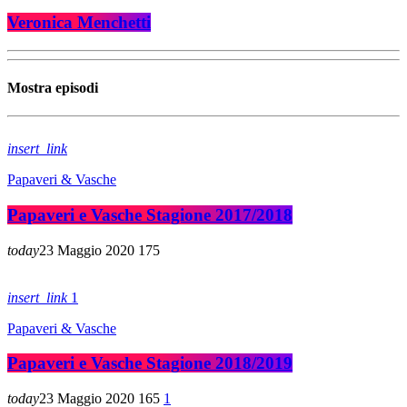
Veronica Menchetti
Mostra episodi
insert_link
Papaveri & Vasche
Papaveri e Vasche Stagione 2017/2018
today
23 Maggio 2020
175
insert_link
1
Papaveri & Vasche
Papaveri e Vasche Stagione 2018/2019
today
23 Maggio 2020
165
1