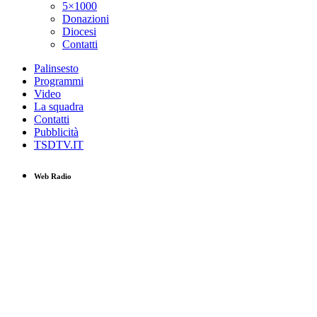
5×1000
Donazioni
Diocesi
Contatti
Palinsesto
Programmi
Video
La squadra
Contatti
Pubblicità
TSDTV.IT
Web Radio