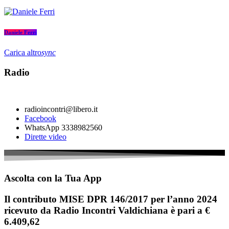
Daniele Ferri
Carica altro
sync
Radio
radioincontri@libero.it
Facebook
WhatsApp 3338982560
Dirette video
Ascolta con la Tua App
Il contributo MISE DPR 146/2017 per l’anno 2024
ricevuto da Radio Incontri Valdichiana è pari a €
6.409,62