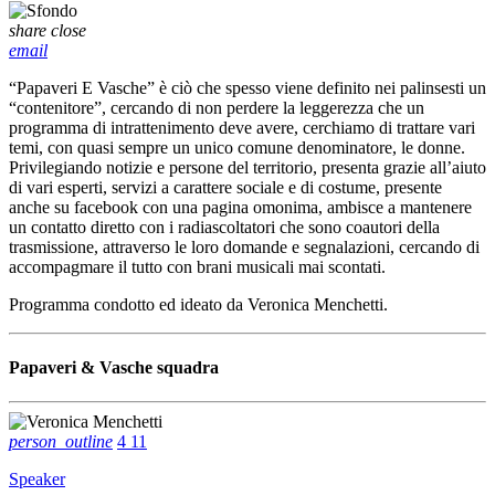
share
close
email
“Papaveri E Vasche” è ciò che spesso viene definito nei palinsesti un
“contenitore”, cercando di non perdere la leggerezza che un
programma di intrattenimento deve avere, cerchiamo di trattare vari
temi, con quasi sempre un unico comune denominatore, le donne.
Privilegiando notizie e persone del territorio, presenta grazie all’aiuto
di vari esperti, servizi a carattere sociale e di costume, presente
anche su facebook con una pagina omonima, ambisce a mantenere
un contatto diretto con i radiascoltatori che sono coautori della
trasmissione, attraverso le loro domande e segnalazioni, cercando di
accompagmare il tutto con brani musicali mai scontati.
Programma condotto ed ideato da Veronica Menchetti.
Papaveri & Vasche squadra
person_outline
4
11
Speaker