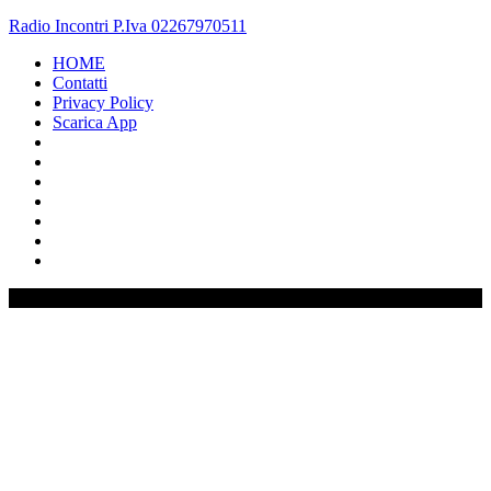
Radio Incontri P.Iva 02267970511
HOME
Contatti
Privacy Policy
Scarica App
0%