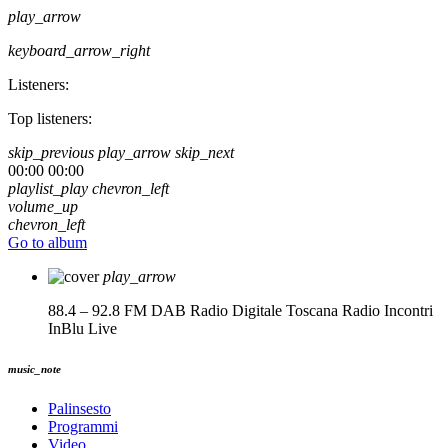
play_arrow
keyboard_arrow_right
Listeners:
Top listeners:
skip_previous
play_arrow
skip_next
00:00
00:00
playlist_play
chevron_left
volume_up
chevron_left
Go to album
play_arrow
88.4 – 92.8 FM DAB Radio Digitale Toscana
Radio Incontri
InBlu Live
music_note
Palinsesto
Programmi
Video