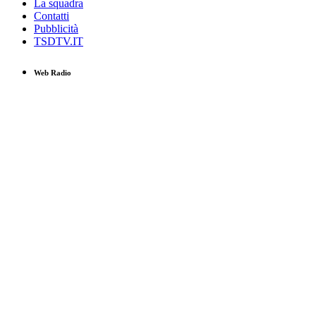
La squadra
Contatti
Pubblicità
TSDTV.IT
Web Radio