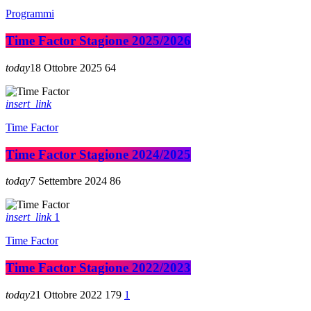
Programmi
Time Factor Stagione 2025/2026
today
18 Ottobre 2025
64
insert_link
Time Factor
Time Factor Stagione 2024/2025
today
7 Settembre 2024
86
insert_link
1
Time Factor
Time Factor Stagione 2022/2023
today
21 Ottobre 2022
179
1