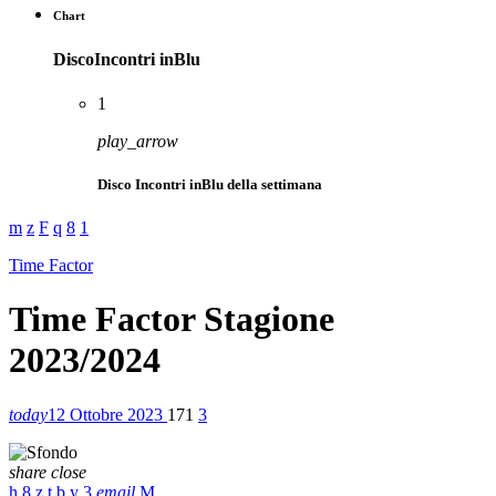
Chart
DiscoIncontri inBlu
1
play_arrow
Disco Incontri inBlu della settimana
Time Factor
Time Factor Stagione
2023/2024
today
12 Ottobre 2023
171
3
share
close
3
email