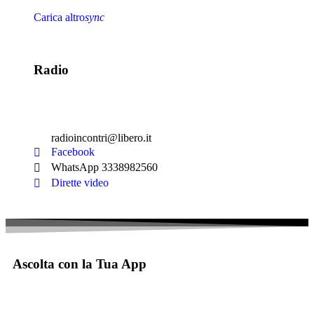
Carica altro
sync
Radio
radioincontri@libero.it
Facebook
WhatsApp 3338982560
Dirette video
Ascolta con la Tua App