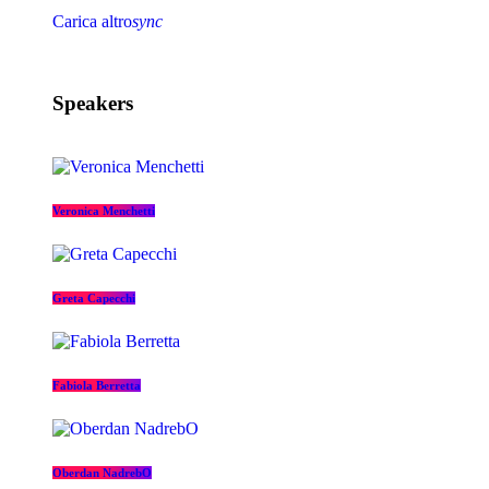
Carica altro
sync
Speakers
Veronica Menchetti
Greta Capecchi
Fabiola Berretta
Oberdan NadrebO