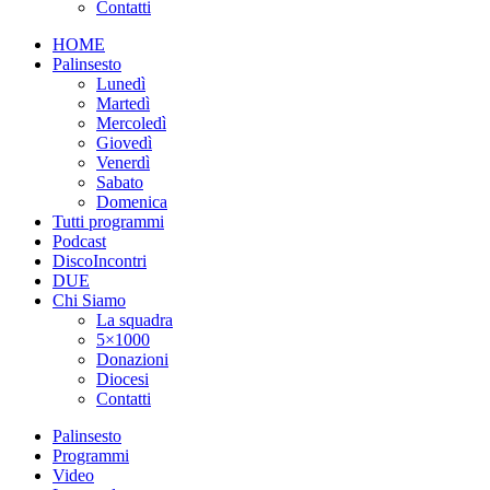
Contatti
HOME
Palinsesto
Lunedì
Martedì
Mercoledì
Giovedì
Venerdì
Sabato
Domenica
Tutti programmi
Podcast
DiscoIncontri
DUE
Chi Siamo
La squadra
5×1000
Donazioni
Diocesi
Contatti
Palinsesto
Programmi
Video