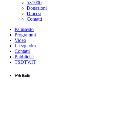
5×1000
Donazioni
Diocesi
Contatti
Palinsesto
Programmi
Video
La squadra
Contatti
Pubblicità
TSDTV.IT
Web Radio