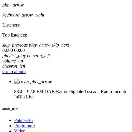
play_arrow
keyboard_arrow_right
Listeners:
Top listeners:
skip_previous
play_arrow
skip_next
00:00
00:00
playlist_play
chevron_left
volume_up
chevron_left
Go to album
play_arrow
88.4 – 92.8 FM DAB Radio Digitale Toscana
Radio Incontri
InBlu Live
music_note
Palinsesto
Programmi
Video