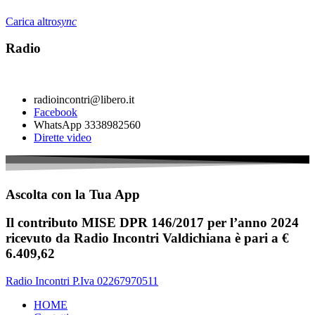
Carica altro
sync
Radio
radioincontri@libero.it
Facebook
WhatsApp 3338982560
Dirette video
Ascolta con la Tua App
Il contributo MISE DPR 146/2017 per l’anno 2024
ricevuto da Radio Incontri Valdichiana è pari a €
6.409,62
Radio Incontri P.Iva 02267970511
HOME