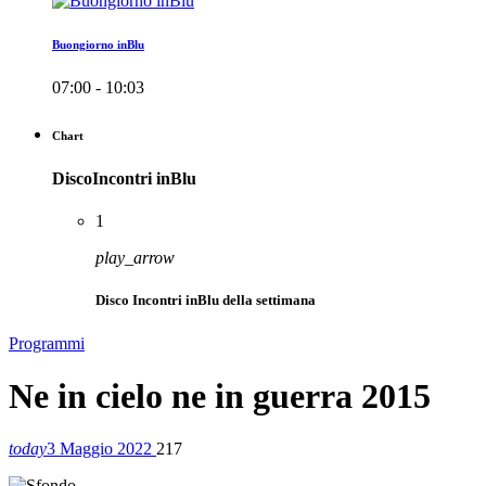
Buongiorno inBlu
07:00 - 10:03
Chart
DiscoIncontri inBlu
1
play_arrow
Disco Incontri inBlu della settimana
Programmi
Ne in cielo ne in guerra 2015
today
3 Maggio 2022
217