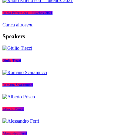
Radio Effetto eco – Jukebox 2021
Carica altro
sync
Speakers
Giulio Tiezzi
Romano Scaramucci
Alberto Prisco
Alessandro Ferri