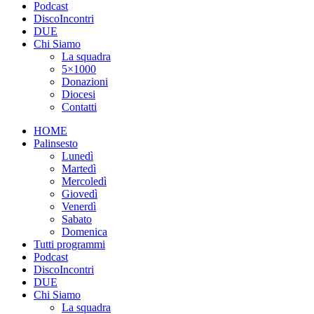
Podcast
DiscoIncontri
DUE
Chi Siamo
La squadra
5×1000
Donazioni
Diocesi
Contatti
HOME
Palinsesto
Lunedì
Martedì
Mercoledì
Giovedì
Venerdì
Sabato
Domenica
Tutti programmi
Podcast
DiscoIncontri
DUE
Chi Siamo
La squadra