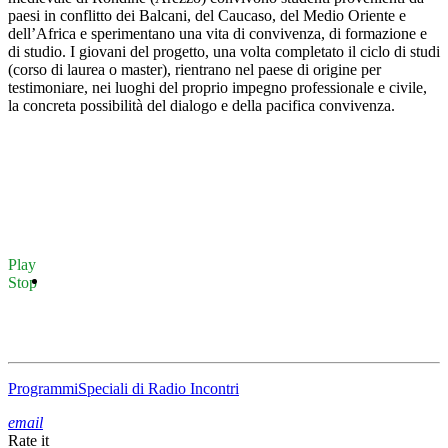
paesi in conflitto dei Balcani, del Caucaso, del Medio Oriente e
dell’Africa e sperimentano una vita di convivenza, di formazione e
di studio. I giovani del progetto, una volta completato il ciclo di studi
(corso di laurea o master), rientrano nel paese di origine per
testimoniare, nei luoghi del proprio impegno professionale e civile,
la concreta possibilità del dialogo e della pacifica convivenza.
Play
Stop
Programmi
Speciali di Radio Incontri
email
Rate it