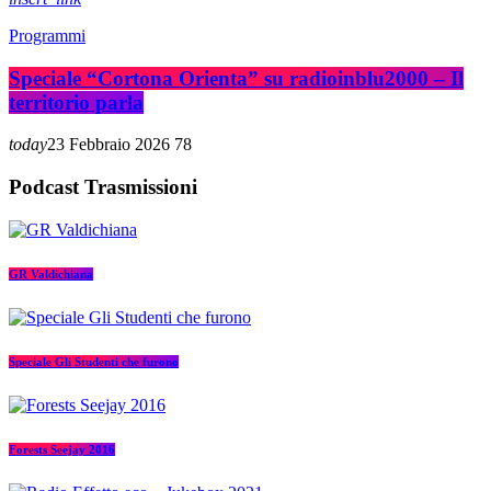
Programmi
Speciale “Cortona Orienta” su radioinblu2000 – Il
territorio parla
today
23 Febbraio 2026
78
Podcast Trasmissioni
GR Valdichiana
Speciale Gli Studenti che furono
Forests Seejay 2016