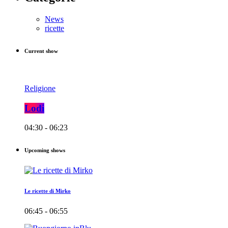
News
ricette
Current show
Religione
Lodi
04:30 - 06:23
Upcoming shows
Le ricette di Mirko
06:45 - 06:55