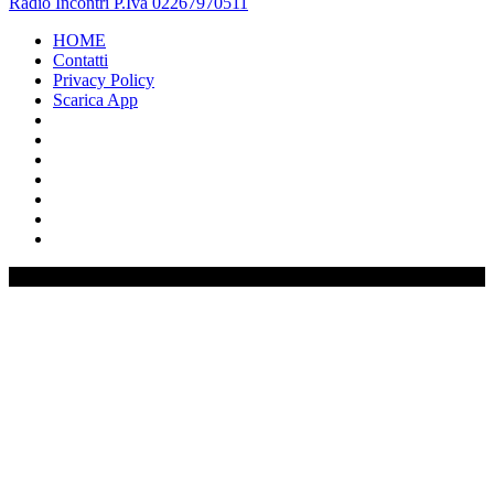
Radio Incontri P.Iva 02267970511
HOME
Contatti
Privacy Policy
Scarica App
0%