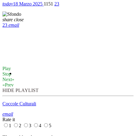
today
18 Marzo 2025
1151
23
share
close
23
email
Play
Stop
Next»
«Prev
HIDE PLAYLIST
Coccole Culturali
email
Rate it
1
2
3
4
5