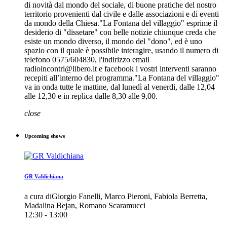
di novità dal mondo del sociale, di buone pratiche del nostro
territorio provenienti dal civile e dalle associazioni e di eventi
da mondo della Chiesa."La Fontana del villaggio" esprime il
desiderio di "dissetare" con belle notizie chiunque creda che
esiste un mondo diverso, il mondo del "dono", ed è uno
spazio con il quale è possibile interagire, usando il numero di
telefono 0575/604830, l'indirizzo email
radioincontri@libero.it e facebook i vostri interventi saranno
recepiti all’interno del programma."La Fontana del villaggio"
va in onda tutte le mattine, dal lunedì al venerdi, dalle 12,04
alle 12,30 e in replica dalle 8,30 alle 9,00.
close
Upcoming shows
GR Valdichiana
a cura diGiorgio Fanelli, Marco Pieroni, Fabiola Berretta,
Madalina Bejan, Romano Scaramucci
12:30 - 13:00