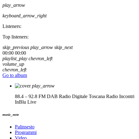
play_arrow
keyboard_arrow_right
Listeners:
Top listeners:
skip_previous
play_arrow
skip_next
00:00
00:00
playlist_play
chevron_left
volume_up
chevron_left
Go to album
play_arrow
88.4 – 92.8 FM DAB Radio Digitale Toscana
Radio Incontri
InBlu Live
music_note
Palinsesto
Programmi
Video