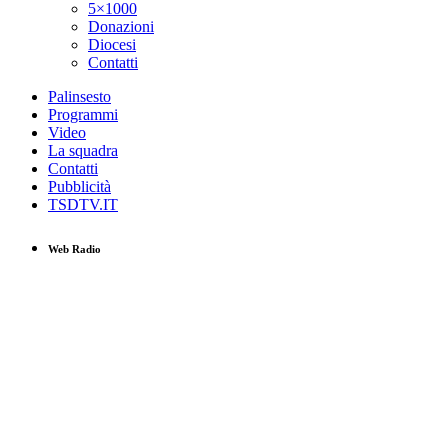
5×1000
Donazioni
Diocesi
Contatti
Palinsesto
Programmi
Video
La squadra
Contatti
Pubblicità
TSDTV.IT
Web Radio