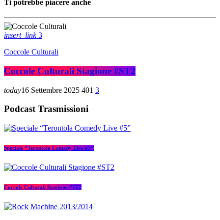
Ti potrebbe piacere anche
insert_link
3
Coccole Culturali
Coccole Culturali Stagione #ST2
today
16 Settembre 2025
401
3
Podcast Trasmissioni
Speciale “Terontola Comedy Live #5”
Coccole Culturali Stagione #ST2