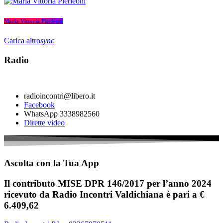
Maria Vittoria Pierleoni
Carica altro
sync
Radio
radioincontri@libero.it
Facebook
WhatsApp 3338982560
Dirette video
Ascolta con la Tua App
Il contributo MISE DPR 146/2017 per l’anno 2024
ricevuto da Radio Incontri Valdichiana è pari a €
6.409,62