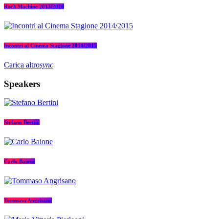
Rock Machine 2013/2014
Incontri al Cinema Stagione 2014/2015
Carica altro
sync
Speakers
Stefano Bertini
Carlo Baione
Tommaso Angrisano