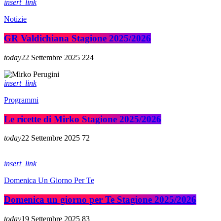
insert_link
Notizie
GR Valdichiana Stagione 2025/2026
today
22 Settembre 2025
224
insert_link
Programmi
Le ricette di Mirko Stagione 2025/2026
today
22 Settembre 2025
72
insert_link
Domenica Un Giorno Per Te
Domenica un giorno per Te Stagione 2025/2026
today
19 Settembre 2025
83