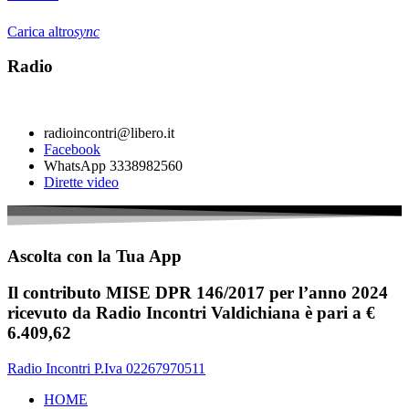
Carica altro
sync
Radio
radioincontri@libero.it
Facebook
WhatsApp 3338982560
Dirette video
Ascolta con la Tua App
Il contributo MISE DPR 146/2017 per l’anno 2024
ricevuto da Radio Incontri Valdichiana è pari a €
6.409,62
Radio Incontri P.Iva 02267970511
HOME