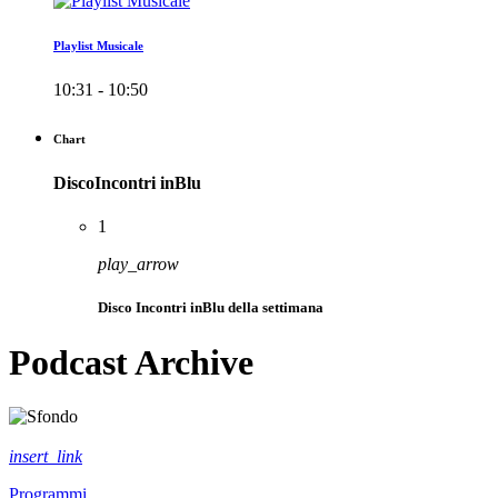
Playlist Musicale
10:31 - 10:50
Chart
DiscoIncontri inBlu
1
play_arrow
Disco Incontri inBlu della settimana
Podcast Archive
insert_link
Programmi