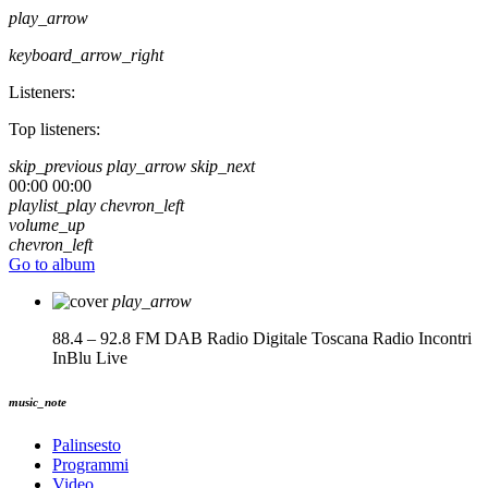
play_arrow
keyboard_arrow_right
Listeners:
Top listeners:
skip_previous
play_arrow
skip_next
00:00
00:00
playlist_play
chevron_left
volume_up
chevron_left
Go to album
play_arrow
88.4 – 92.8 FM DAB Radio Digitale Toscana
Radio Incontri
InBlu Live
music_note
Palinsesto
Programmi
Video