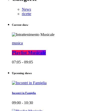
News
ricette
Current show
musica
Playlist Musicale
07:05 - 09:05
Upcoming shows
Incontri in Famiglia
09:00 - 10:30