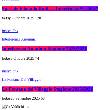
Speciale Film alla Radio – Intervista a “LeiKiè”
today
5 Ottobre 2025
128
insert_link
Interferenza Anonima
Interferenza Anonima Stagione 2025/2026
today
3 Ottobre 2025
74
insert_link
La Fontana Del Villaggio
La Fontana del Villaggio Stagione 2025/2026
today
26 Settembre 2025
63