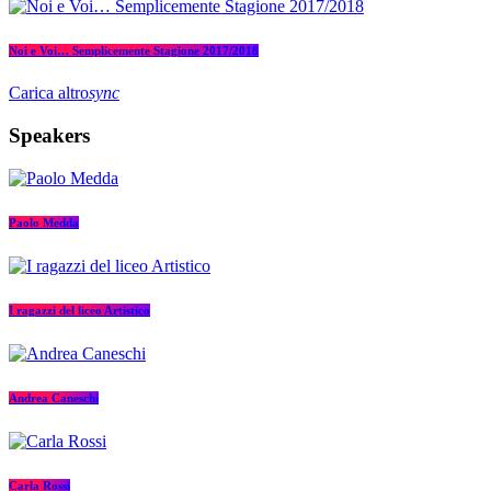
Noi e Voi… Semplicemente Stagione 2017/2018
Carica altro
sync
Speakers
Paolo Medda
I ragazzi del liceo Artistico
Andrea Caneschi
Carla Rossi