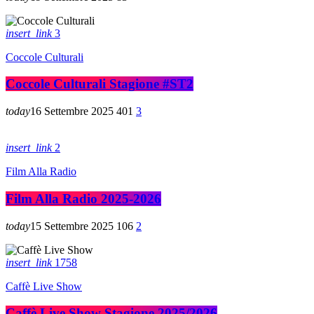
insert_link
3
Coccole Culturali
Coccole Culturali Stagione #ST2
today
16 Settembre 2025
401
3
insert_link
2
Film Alla Radio
Film Alla Radio 2025-2026
today
15 Settembre 2025
106
2
insert_link
1758
Caffè Live Show
Caffè Live Show Stagione 2025/2026