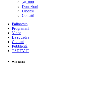
5×1000
Donazioni
Diocesi
Contatti
Palinsesto
Programmi
Video
La squadra
Contatti
Pubblicità
TSDTV.IT
Web Radio