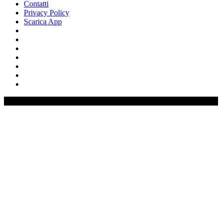
Contatti
Privacy Policy
Scarica App
0%