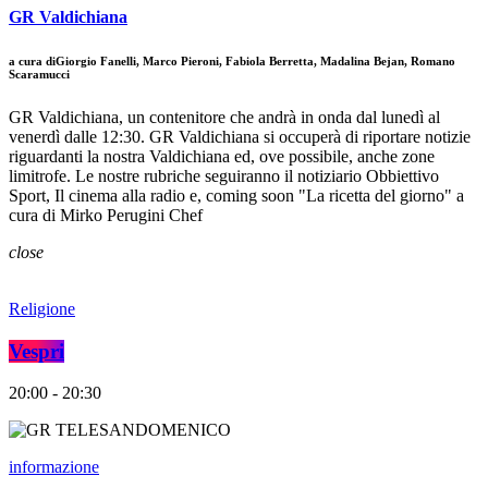
GR Valdichiana
a cura diGiorgio Fanelli, Marco Pieroni, Fabiola Berretta, Madalina Bejan, Romano
Scaramucci
GR Valdichiana, un contenitore che andrà in onda dal lunedì al
venerdì dalle 12:30. GR Valdichiana si occuperà di riportare notizie
riguardanti la nostra Valdichiana ed, ove possibile, anche zone
limitrofe. Le nostre rubriche seguiranno il notiziario Obbiettivo
Sport, Il cinema alla radio e, coming soon "La ricetta del giorno" a
cura di Mirko Perugini Chef
close
Religione
Vespri
20:00 - 20:30
informazione