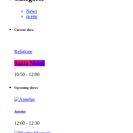
News
ricette
Current show
Religione
Santa Messa
10:50 - 12:00
Upcoming shows
Angelus
12:00 - 12:30