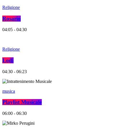
Religione
Rosario
04:05 - 04:30
Religione
Lodi
04:30 - 06:23
musica
Playlist Musicale
06:00 - 06:30