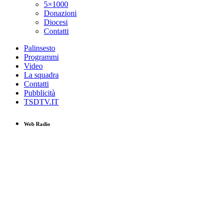
5×1000
Donazioni
Diocesi
Contatti
Palinsesto
Programmi
Video
La squadra
Contatti
Pubblicità
TSDTV.IT
Web Radio