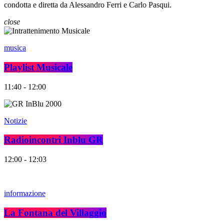
condotta e diretta da Alessandro Ferri e Carlo Pasqui.
close
musica
Playlist Musicale
11:40 - 12:00
Notizie
Radioincontri Inblu GR
12:00 - 12:03
informazione
La Fontana del Villaggio