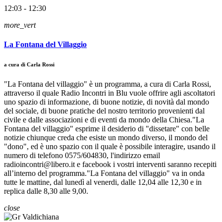
12:03 - 12:30
more_vert
La Fontana del Villaggio
a cura di Carla Rossi
"La Fontana del villaggio" è un programma, a cura di Carla Rossi,
attraverso il quale Radio Incontri in Blu vuole offrire agli ascoltatori
uno spazio di informazione, di buone notizie, di novità dal mondo
del sociale, di buone pratiche del nostro territorio provenienti dal
civile e dalle associazioni e di eventi da mondo della Chiesa."La
Fontana del villaggio" esprime il desiderio di "dissetare" con belle
notizie chiunque creda che esiste un mondo diverso, il mondo del
"dono", ed è uno spazio con il quale è possibile interagire, usando il
numero di telefono 0575/604830, l'indirizzo email
radioincontri@libero.it e facebook i vostri interventi saranno recepiti
all’interno del programma."La Fontana del villaggio" va in onda
tutte le mattine, dal lunedì al venerdi, dalle 12,04 alle 12,30 e in
replica dalle 8,30 alle 9,00.
close