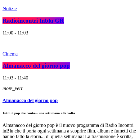
Notizie
Radioincontri Inblu GR
11:00 - 11:03
Cinema
Almanacco del giorno pop
11:03 - 11:40
more_vert
Almanacco del giorno pop
Tutto il pop che conta... una settimana alla volta
Almanacco del giorno pop è il nuovo programma di Radio Incontri
inBlu che ti porta ogni settimana a scoprire film, album e fumetti che
hanno fatto la storia... di quella settimana! La trasmissione è scritta,