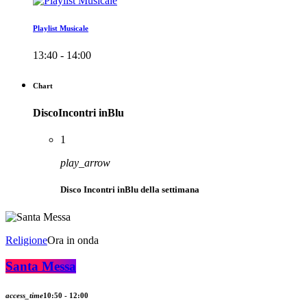
Playlist Musicale
13:40 - 14:00
Chart
DiscoIncontri inBlu
1
play_arrow
Disco Incontri inBlu della settimana
Religione
Ora in onda
Santa Messa
access_time
10:50 - 12:00