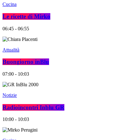
Cucina
Le ricette di Mirko
06:45 - 06:55
Attualità
Buongiorno inBlu
07:00 - 10:03
Notizie
Radioincontri Inblu GR
10:00 - 10:03