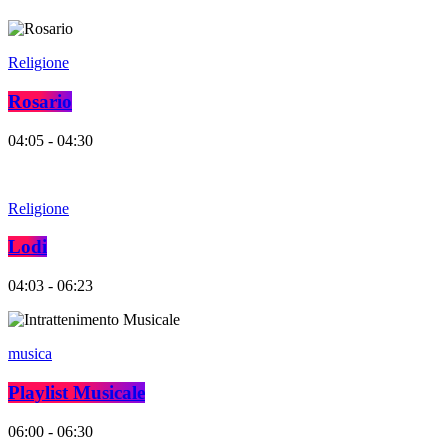
Religione
Rosario
04:05 - 04:30
Religione
Lodi
04:03 - 06:23
musica
Playlist Musicale
06:00 - 06:30