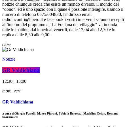
notizie chiunque creda che esiste un mondo diverso, il mondo del
"dono", ed è uno spazio con il quale è possibile interagire, usando il
numero di telefono 0575/604830, l'indirizzo email
radioincontri@libero.it e facebook i vostri interventi saranno recepiti
all’interno del programma."La Fontana del villaggio" va in onda
tutte le mattine, dal lunedì al venerdi, dalle 12,04 alle 12,30 e in
replica dalle 8,30 alle 9,00.
close
Notizie
GR Valdichiana
12:30 - 13:00
more_vert
GR Valdichiana
a cura diGiorgio Fanelli, Marco Pieroni, Fabiola Berretta, Madalina Bejan, Romano
Scaramucci