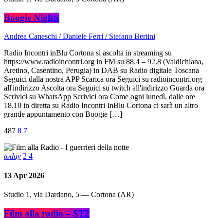
Boogie Nights
Andrea Caneschi / Daniele Ferri / Stefano Bertini
Radio Incontri inBlu Cortona si ascolta in streaming su
https://www.radioincontri.org in FM su 88.4 – 92.8 (Valdichiana,
Aretino, Casentino, Perugia) in DAB su Radio digitale Toscana
Seguici dalla nostra APP Scarica ora Seguici su radioincontri.org
all'indirizzo Ascolta ora Seguici su twitch all'indirizzo Guarda ora
Scrivici su WhatsApp Scrivici ora Come ogni lunedì, dalle ore
18.10 in diretta su Radio Incontri InBlu Cortona ci sarà un altro
grande appuntamento con Boogie […]
487
8
7
today
2
4
13
Apr 2026
Studio 1, via Dardano, 5 — Cortona (AR)
Film alla radio – ST2