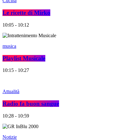
Cucina
Le ricette di Mirko
10:05 - 10:12
musica
Playlist Musicale
10:15 - 10:27
Attualità
Radio fa buon sangue
10:28 - 10:59
Notizie