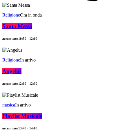
Religione
Ora in onda
Santa Messa
access_time
10:50 - 12:00
Religione
In arrivo
Angelus
access_time
12:00 - 12:30
musica
In arrivo
Playlist Musicale
access_time
13:40 - 14:00