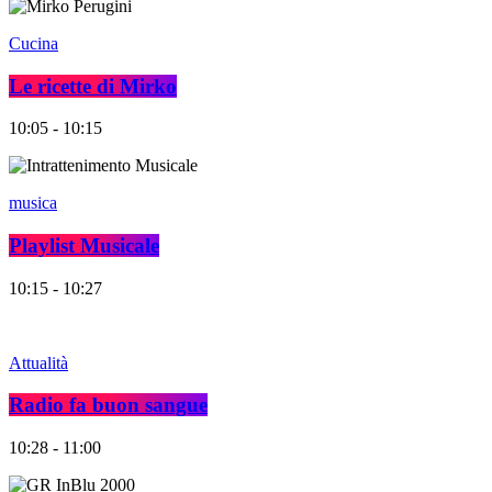
Cucina
Le ricette di Mirko
10:05 - 10:15
musica
Playlist Musicale
10:15 - 10:27
Attualità
Radio fa buon sangue
10:28 - 11:00