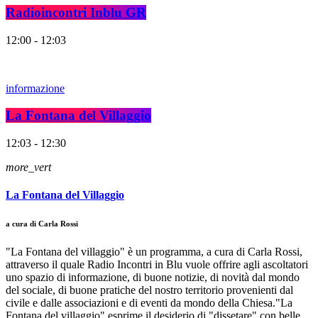
Radioincontri Inblu GR
12:00 - 12:03
informazione
La Fontana del Villaggio
12:03 - 12:30
more_vert
La Fontana del Villaggio
a cura di Carla Rossi
"La Fontana del villaggio" è un programma, a cura di Carla Rossi,
attraverso il quale Radio Incontri in Blu vuole offrire agli ascoltatori
uno spazio di informazione, di buone notizie, di novità dal mondo
del sociale, di buone pratiche del nostro territorio provenienti dal
civile e dalle associazioni e di eventi da mondo della Chiesa."La
Fontana del villaggio" esprime il desiderio di "dissetare" con belle