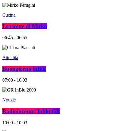
Cucina
Le ricette di Mirko
06:45 - 06:55
Attualità
Buongiorno inBlu
07:00 - 10:03
Notizie
Radioincontri Inblu GR
10:00 - 10:03