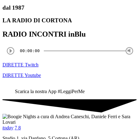
dal 1987
LA RADIO DI CORTONA
RADIO INCONTRI inBlu
00:00:00
DIRETTE Twitch
DIRETTE Youtube
Scarica la nostra App #LeggiPerMe
today
7
8
Studio 1, via Dardano, 5 Cortona (AR)