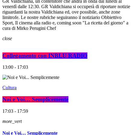
GR Valdichiana, un contenitore che andrà in onda dal lunedì al
venerdì dalle 12:30. GR Valdichiana si occuperà di riportare notizie
riguardanti la nostra Valdichiana ed, ove possibile, anche zone
limitrofe. Le nostre rubriche seguiranno il notiziario Obbiettivo
Sport, Il cinema alla radio e, coming soon "La ricetta del giorno" a
cura di Mirko Perugini Chef
close
Collegamento con INBLU RADIO
13:00 - 17:03
Cultura
Noi e Voi… Semplicemente
17:03 - 17:59
more_vert
Noi e Voi… Semplicemente