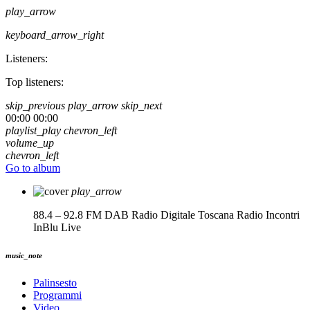
play_arrow
keyboard_arrow_right
Listeners:
Top listeners:
skip_previous
play_arrow
skip_next
00:00
00:00
playlist_play
chevron_left
volume_up
chevron_left
Go to album
play_arrow
88.4 – 92.8 FM DAB Radio Digitale Toscana
Radio Incontri
InBlu Live
music_note
Palinsesto
Programmi
Video